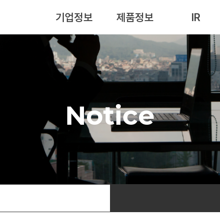
기업정보
제품정보
IR
Notice