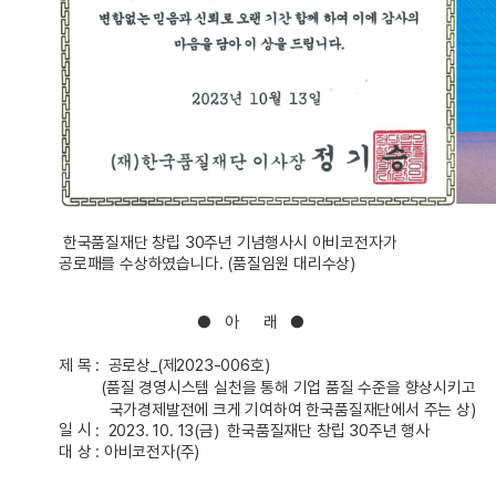
한국품질재단 창립 30주년 기념행사시 아비코전자가
공로패를 수상하였습니다. (품질임원 대리수상)
● 아 래 ●
제 목 : 공로상_(제2023-006호)
(품질 경영시스템 실천을 통해 기업 품질 수준을 향상시키고
국가경제발전에 크게 기여하여 한국품질재단에서 주는 상)
일 시
: 2023. 10. 13(금
) 한국품질재단 창립 30주년 행사
대 상 : 아비코전자(주)