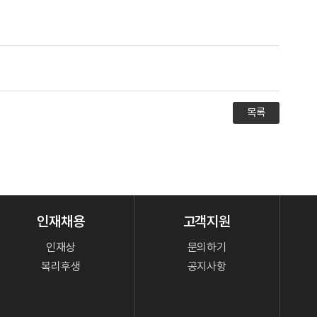
목록
인재채용
고객지원
인재상
문의하기
복리후생
공지사항