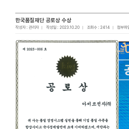
한국품질재단 공로상 수상
작성자 : 관리자
작성일 : 2023.10.20
조회수 : 2414
첨부파일