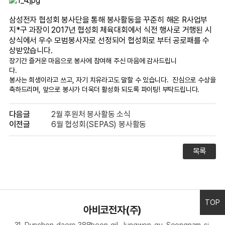
삼성전자 협성회 봉사단을 통해 봉사활동을 꾸준히 해온 R사업부
지*구 과장이 2017년 협성회 체육대회에서 식전 행사로
거행된 시
상식에서 우수 모범봉사자로 선정되어 협성회로 부터 공로패를 수
상받았습니다.
장기간 즐거운 마음으로 봉사에 참여해 주신 마음에 감사드립니
다.
봉사는 희생이라고 쓰고, 자기 치유라고도 말할 수 있습니다. 진심으로 수상을
축하드리며,
앞으로 봉사가 더욱더 활성화 되도록 파이팅! 부탁드립니다.
다음글
2월 후원처 봉사활동 소식
이전글
6월 협성회(SEPAS) 봉사활동
목록
TOP
아비코전자(주)
31, Dunchon-daero 388beon-gil, Jungwon-gu, Seongnam-si,