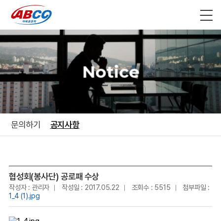
Notice
문의하기
공지사항
협성회(봉사단) 공로패 수상
작성자 : 관리자
작성일 : 2017.05.22
조회수 : 5515
첨부파일 :
1_4 (1).jpg