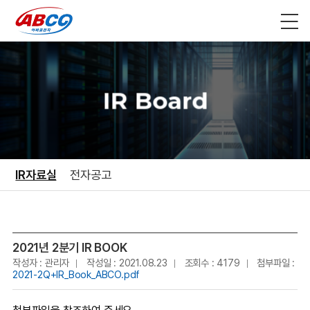
IR Board
IR자료실
전자공고
2021년 2분기 IR BOOK
작성자 : 관리자
작성일 : 2021.08.23
조회수 : 4179
첨부파일 :
2021-2Q+IR_Book_ABCO.pdf